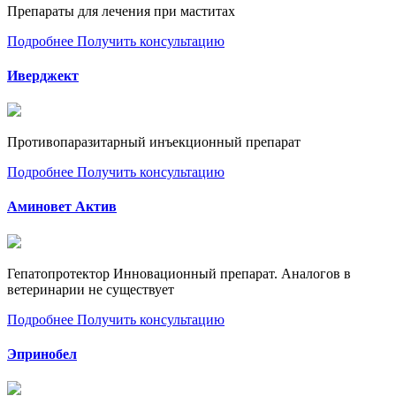
Препараты для лечения при маститах
Подробнее
Получить консультацию
Иверджект
Противопаразитарный инъекционный препарат
Подробнее
Получить консультацию
Аминовет Актив
Гепатопротектор Инновационный препарат. Аналогов в
ветеринарии не существует
Подробнее
Получить консультацию
Эпринобел