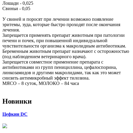
Лошади - 0,025
Свиньи - 0,05
У свиней и поросят при лечении возможно появление
эритемы, зуда, которые быстро проходят после окончания
лечения.
Запрещается применять препарат животным при патологии
печени и почек, при повышенной индивидуальной
чувствительности организма к макролидным антибиотикам.
Беременным животным препарат назначают с осторожностью
(под наблюдением ветеринарного врача).
Запрещается совместное применение препарата с
антибиотиками из групп пенициллина, цефалоспорина,
линкозамидов и другими макролидами, так как это может
снизить антимикробный эффект тилозина.
МЯСО – 8 суток, МОЛОКО – 84 часа
Новинки
Цефкин DC