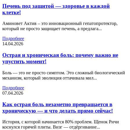
Печень под защитой — здоровье в каждой
клетке!
Аминовет Актив – это инновационный гепатопротектор,
который не просто защищает печень, а предлага...
Подробнее
14.04.2026
Острая и хроническая боль: почему важно не
упустить момент!
Боль — это не просто симптом. Это сложный биологический
механизм, который эволюция оттачивала мил...
Подробнее
07.04.2026
Как острая боль незаметно превращается в
хроническую — и что делать прямо сейчас!
История, с которой начинается 80% проблем. Щенок Ричи
коснулся горячей плиты. Визг — отдёргивание...