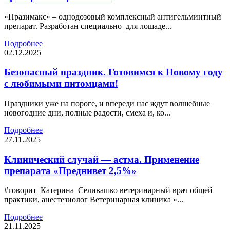
«Празимакс» – однодозовый комплексный антигельминтный
препарат. Разработан специально для лошаде...
Подробнее
02.12.2025
Безопасный праздник. Готовимся к Новому году
с любимыми питомцами!
Праздники уже на пороге, и впереди нас ждут волшебные
новогодние дни, полные радости, смеха и, ко...
Подробнее
27.11.2025
Клинический случай — астма. Применение
препарата «Преднивет 2,5%»
#говорит_Катерина_Селивашко ветеринарный врач общей
практики, анестезиолог Ветеринарная клиника «...
Подробнее
21.11.2025