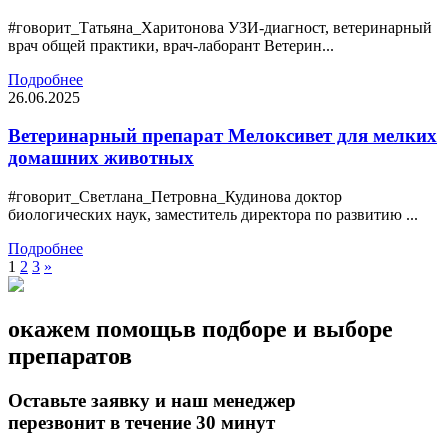
#говорит_Татьяна_Харитонова УЗИ-диагност, ветеринарный
врач общей практики, врач-лаборант Ветерин...
Подробнее
26.06.2025
Ветеринарный препарат Мелоксивет для мелких
домашних животных
#говорит_Светлана_Петровна_Кудинова доктор
биологических наук, заместитель директора по развитию ...
Подробнее
1
2
3
»
окажем помощь
в подборе и выборе
препаратов
Оставьте заявку и наш менеджер
перезвонит в течение 30 минут