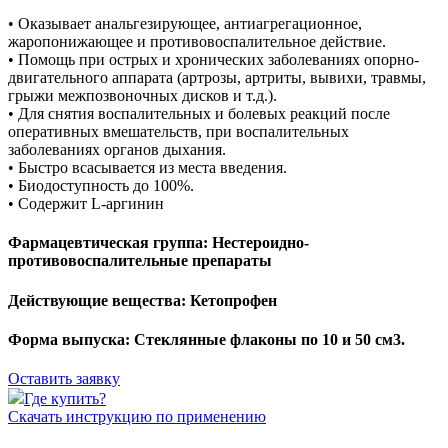
• Оказывает анальгезирующее, антиагрегационное,
жаропонижающее и противовоспалительное действие.
• Помощь при острых и хронических заболеваниях опорно-
двигательного аппарата (артрозы, артриты, вывихи, травмы,
грыжи межпозвоночных дисков и т.д.).
• Для снятия воспалительных и болевых реакций после
оперативных вмешательств, при воспалительных
заболеваниях органов дыхания.
• Быстро всасывается из места введения.
• Биодоступность до 100%.
• Содержит L-аргинин
Фармацевтическая группа:
Нестероидно-
противовоспалительные препараты
Действующие вещества:
Кетопрофен
Форма выпуска:
Стеклянные флаконы по 10 и 50 см3.
Оставить заявку
Где купить?
Скачать инструкцию по применению