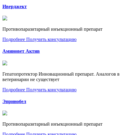
Иверджект
Противопаразитарный инъекционный препарат
Подробнее
Получить консультацию
Аминовет Актив
Гепатопротектор Инновационный препарат. Аналогов в
ветеринарии не существует
Подробнее
Получить консультацию
Эпринобел
Противопаразитарный инъекционный препарат
Подробнее
Получить консультацию