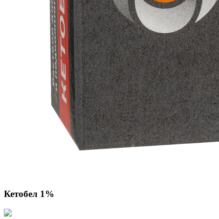
Кетобел 1%