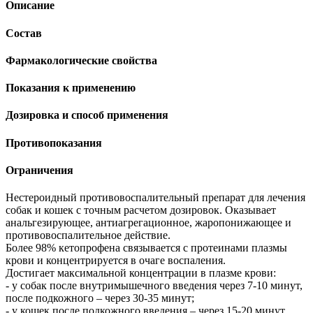
Описание
Состав
Фармакологические свойства
Показания к применению
Дозировка и способ применения
Противопоказания
Ограничения
Нестероидный противовоспалительный препарат для лечения
собак и кошек с точным расчетом дозировок. Оказывает
анальгезирующее, антиагрегационное, жаропонижающее и
противовоспалительное действие.
Более 98% кетопрофена связывается с протеинами плазмы
крови и концентрируется в очаге воспаления.
Достигает максимальной концентрации в плазме крови:
- у собак после внутримышечного введения через 7-10 минут,
после подкожного – через 30-35 минут;
- у кошек после подкожного введения – через 15-20 минут.