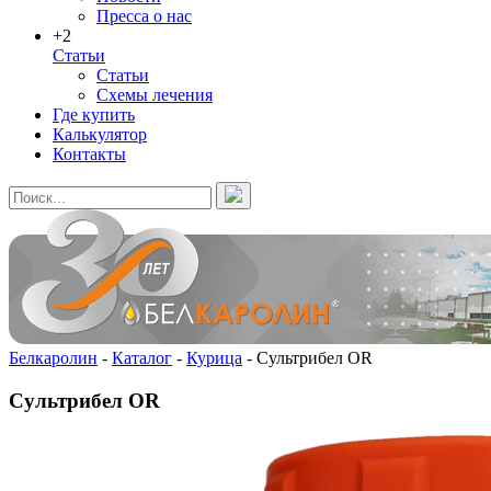
Пресса о нас
+2
Статьи
Статьи
Схемы лечения
Где купить
Калькулятор
Контакты
Белкаролин
-
Каталог
-
Курица
-
Сультрибел OR
Сультрибел OR