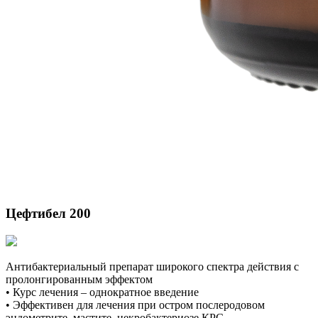
Цефтибел 200
Антибактериальный препарат широкого спектра действия с
пролонгированным эффектом
• Курс лечения – однократное введение
• Эффективен для лечения при остром послеродовом
эндометрите, мастите, некробактериозе КРС