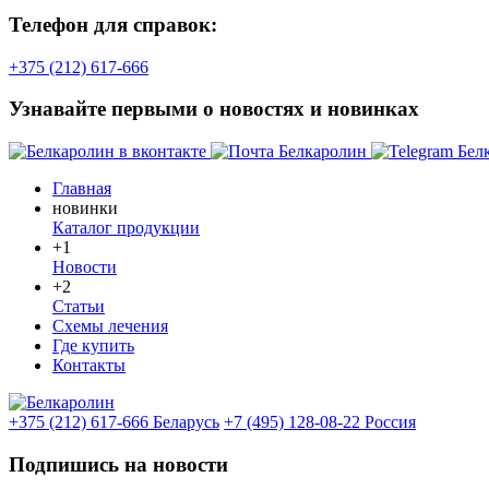
Телефон для справок:
+375 (212) 617-666
Узнавайте первыми о новостях и новинках
Главная
новинки
Каталог продукции
+1
Новости
+2
Статьи
Схемы лечения
Где купить
Контакты
+375 (212) 617-666
Беларусь
+7 (495) 128-08-22
Россия
Подпишись на новости