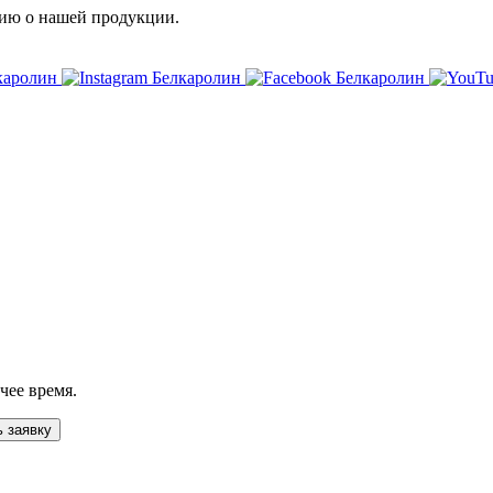
ию о нашей продукции.
чее время.
 заявку