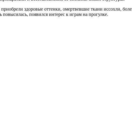
 приобрели здоровые оттенки, омертвевшие ткани иссохли, боле
ь повысилась, появился интерес к играм на прогулке.