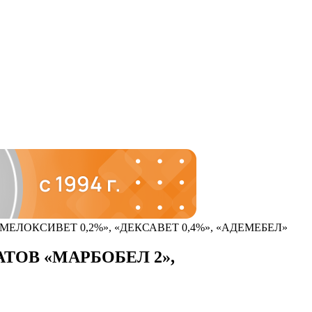
ЛОКСИВЕТ 0,2%», «ДЕКСАВЕТ 0,4%», «АДЕМЕБЕЛ»
ОВ «МАРБОБЕЛ 2»,