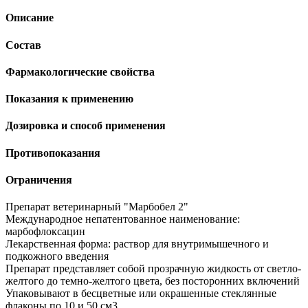
Описание
Состав
Фармакологические свойства
Показания к применению
Дозировка и способ применения
Противопоказания
Ограничения
Препарат ветеринарный "Марбобел 2"
Международное непатентованное наименование:
марбофлоксацин
Лекарственная форма: раствор для внутримышечного и
подкожного введения
Препарат представляет собой прозрачную жидкость от светло-
желтого до темно-желтого цвета, без посторонних включений
Упаковывают в бесцветные или окрашенные стеклянные
флаконы по 10 и 50 см3