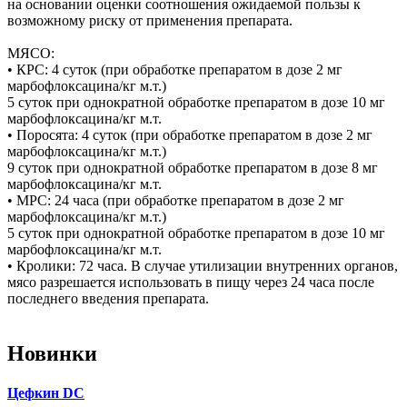
на основании оценки соотношения ожидаемой пользы к
возможному риску от применения препарата.
МЯСО:
• КРС: 4 суток (при обработке препаратом в дозе 2 мг
марбофлоксацина/кг м.т.)
5 суток при однократной обработке препаратом в дозе 10 мг
марбофлоксацина/кг м.т.
• Поросята: 4 суток (при обработке препаратом в дозе 2 мг
марбофлоксацина/кг м.т.)
9 суток при однократной обработке препаратом в дозе 8 мг
марбофлоксацина/кг м.т.
• МРС: 24 часа (при обработке препаратом в дозе 2 мг
марбофлоксацина/кг м.т.)
5 суток при однократной обработке препаратом в дозе 10 мг
марбофлоксацина/кг м.т.
• Кролики: 72 часа. В случае утилизации внутренних органов,
мясо разрешается использовать в пищу через 24 часа после
последнего введения препарата.
Новинки
Цефкин DC