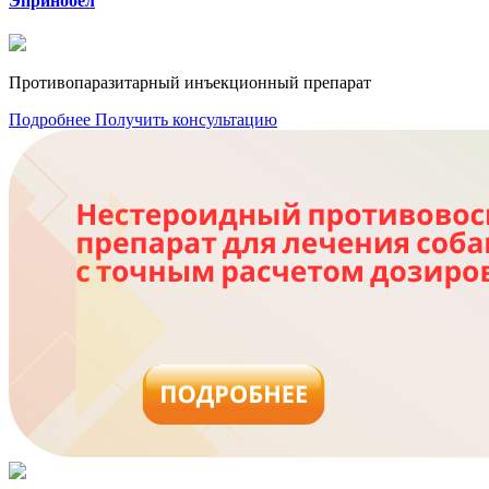
Эпринобел
Противопаразитарный инъекционный препарат
Подробнее
Получить консультацию