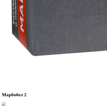
Марбобел 2