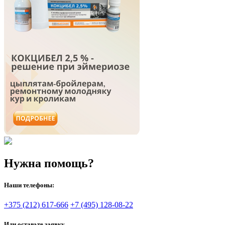
Нужна помощь?
Наши телефоны:
+375 (212) 617-666
+7 (495) 128-08-22
Или оставьте заявку