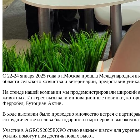
С 22-24 января 2025 года в г.Москва прошла Международная
области сельского хозяйства и ветеринарии, предоставив уни
На стенде нашей компании мы продемонстрировали широкий а
животных. Интерес вызывали инновационные новинки, которые
Ферробел, Бутоциан Актив.
В ходе выставки было проведено множество встреч с партнёр
сотрудничестве и слова благодарности партнеров о высоком ка
Участие в AGROS2025EXPO стало важным шагом для укреплени
усилия помогут нам достичь новых высот.