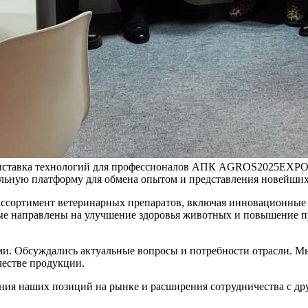
 выставка технологий для профессионалов АПК AGROS2025EXPO.
кальную платформу для обмена опытом и представления новейших
ссортимент ветеринарных препаратов, включая инновационные 
 направлены на улучшение здоровья животных и повышение про
ами. Обсуждались актуальные вопросы и потребности отрасли. 
честве продукции.
я наших позиций на рынке и расширения сотрудничества с дру