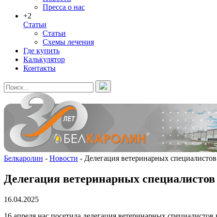
Пресса о нас
+2
Статьи
Статьи
Схемы лечения
Где купить
Калькулятор
Контакты
Белкаролин
-
Новости
-
Делегация ветеринарных специалистов 
Делегация ветеринарных специалистов и
16.04.2025
16 апреля нас посетила делегация ветеринарных специалистов 