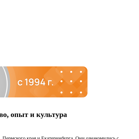
во, опыт и культура
, Пермского края и Екатеринбурга. Они ознакомились с