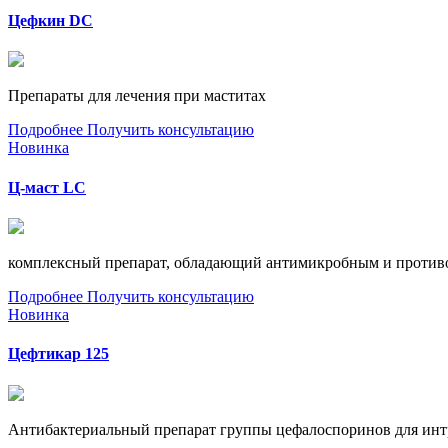
Цефкин DC
Препараты для лечения при маститах
Подробнее
Получить консультацию
Новинка
Ц-маст LC
комплексный препарат, обладающий антимикробным и против
Подробнее
Получить консультацию
Новинка
Цефтикар 125
Антибактериальный препарат группы цефалоспоринов для инт