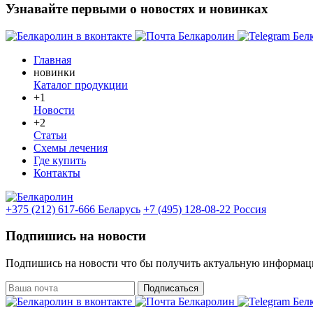
Узнавайте первыми о новостях и новинках
Главная
новинки
Каталог продукции
+1
Новости
+2
Статьи
Схемы лечения
Где купить
Контакты
+375 (212) 617-666
Беларусь
+7 (495) 128-08-22
Россия
Подпишись на новости
Подпишись на новости что бы получить актуальную информац
Подписаться