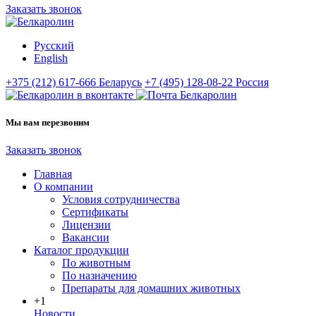
Заказать звонок
Русский
English
+375 (212) 617-666
Беларусь
+7 (495) 128-08-22
Россия
Мы вам перезвоним
Заказать звонок
Главная
О компании
Условия сотрудничества
Сертификаты
Лицензии
Вакансии
Каталог продукции
По животным
По назначению
Препараты для домашних животных
+1
Новости