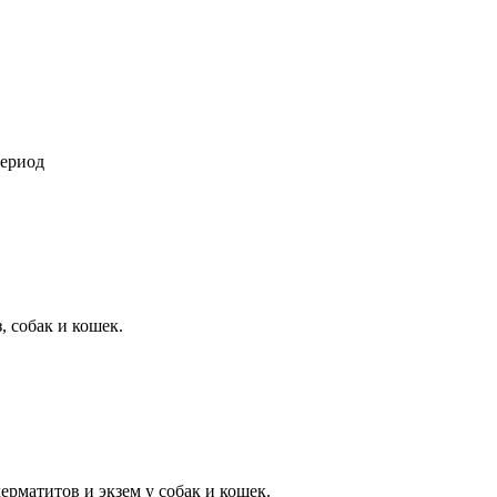
период
, собак и кошек.
ерматитов и экзем у собак и кошек.