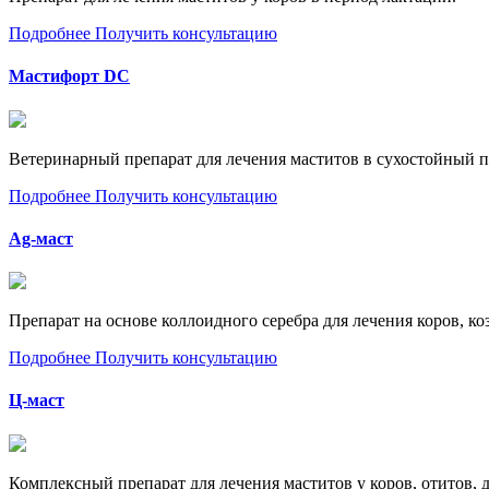
Подробнее
Получить консультацию
Мастифорт DC
Ветеринарный препарат для лечения маститов в сухостойный 
Подробнее
Получить консультацию
Ag-маст
Препарат на основе коллоидного серебра для лечения коров, коз
Подробнее
Получить консультацию
Ц-маст
Комплексный препарат для лечения маститов у коров, отитов, д