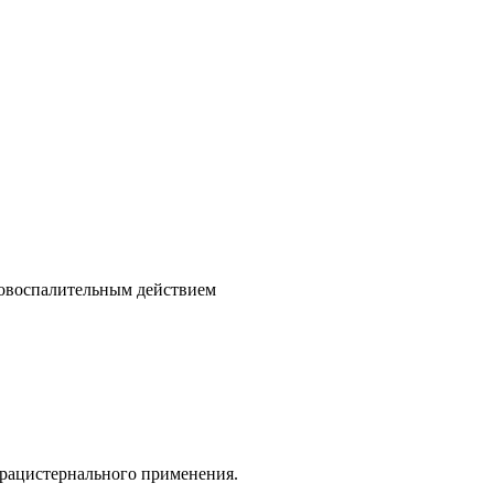
овоспалительным действием
рацистернального применения.