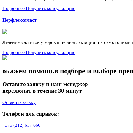
Подробнее
Получить консультацию
Норфлоксамаст
Лечение маститов у коров в период лактации и в сухостойный 
Подробнее
Получить консультацию
окажем помощь
в подборе и выборе пре
Оставьте заявку и наш менеджер
перезвонит в течение 30 минут
Оставить заявку
Телефон для справок:
+375 (212) 617-666