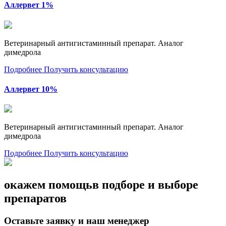
Аллервет 1%
Ветеринарный антигистаминный препарат. Аналог
димедрола
Подробнее
Получить консультацию
Аллервет 10%
Ветеринарный антигистаминный препарат. Аналог
димедрола
Подробнее
Получить консультацию
окажем помощь
в подборе и выборе
препаратов
Оставьте заявку и наш менеджер