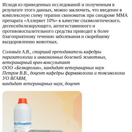
Исходя из приведенных исследований и полученным в
результате этого данных, можно заключить, что введение в
комплексную схему терапии свиноматок при синдроме ММА
препарата «Аллервет 10%» в качестве спазмолитического,
десенсибилизирующего, антигистаминного и
противовоспалительного средства приводит к более
благоприятному течению заболевания и скорейшему
выздоровлению животных.
Соловьёв А.В., старший преподаватель кафедры
паразитологии и инвазионных болезней животных,
ветеринарный врач-консультант
ООО «Белкаролин», кандидат ветеринарных наук
Петров В.В., доцент кафедры фармакологии и токсикологии
УО ВГАВМ,
кандидат ветеринарных наук, доцент