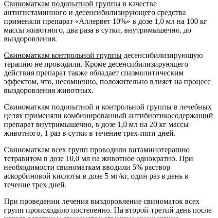
Свиноматкам подопытной группы
в качестве
антигистаминного и десенсибилизирующего средства
применяли препарат «Аллервет 10%» в дозе 1,0 мл на 100 кг
массы животного, два раза в сутки, внутримышечно, до
выздоровления.
Свиноматкам контрольной группы
десенсибилизирующую
терапию не проводили. Кроме десенсибилизирующего
действия препарат также обладает спазмолитическим
эффектом, что, несомненно, положительно влияет на процесс
выздоровления животных.
Свиноматкам подопытной и контрольной группы в лечебных
целях применяли комбинированный антибиотикосодержащий
препарат внутримышечно, в дозе 1,0 мл на 20 кг массы
животного, 1 раз в сутки в течение трех-пяти дней.
Свиноматкам всех групп проводили витаминотерапию
тетравитом в дозе 10,0 мл на животное однократно. При
необходимости свиноматкам вводили 5% раствор
аскорбиновой кислоты в дозе 5 мг/кг, один раз в день в
течение трех дней.
При проведении лечения выздоровление свиноматок всех
групп происходило постепенно. На второй-третий день после