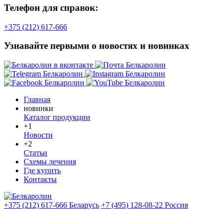
Телефон для справок:
+375 (212) 617-666
Узнавайте первыми о новостях и новинках
Главная
новинки
Каталог продукции
+1
Новости
+2
Статьи
Схемы лечения
Где купить
Контакты
+375 (212) 617-666
Беларусь
+7 (495) 128-08-22
Россия