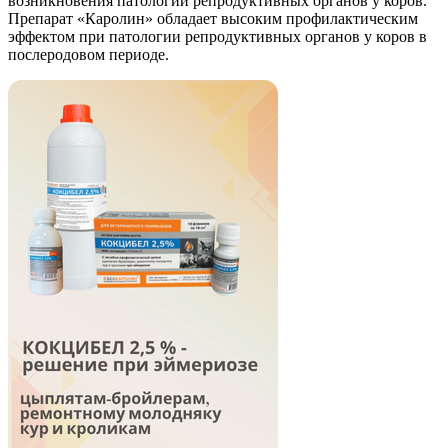
возникновения патологии репродуктивных органов у коров.
Препарат «Каролин» обладает высоким профилактическим
эффектом при патологии репродуктивных органов у коров в
послеродовом периоде.