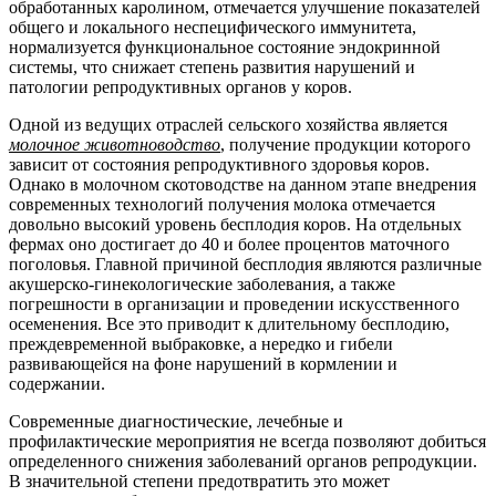
обработанных каролином, отмечается улучшение показателей
общего и локального неспецифического иммунитета,
нормализуется функциональное состояние эндокринной
системы, что снижает степень развития нарушений и
патологии репродуктивных органов у коров.
Одной из ведущих отраслей сельского хозяйства является
молочное животноводство
, получение продукции которого
зависит от состояния репродуктивного здоровья коров.
Однако в молочном скотоводстве на данном этапе внедрения
современных технологий получения молока отмечается
довольно высокий уровень бесплодия коров. На отдельных
фермах оно достигает до 40 и более процентов маточного
поголовья. Главной причиной бесплодия являются различные
акушерско-гинекологические заболевания, а также
погрешности в организации и проведении искусственного
осеменения. Все это приводит к длительному бесплодию,
преждевременной выбраковке, а нередко и гибели
развивающейся на фоне нарушений в кормлении и
содержании.
Современные диагностические, лечебные и
профилактические мероприятия не всегда позволяют добиться
определенного снижения заболеваний органов репродукции.
В значительной степени предотвратить это может