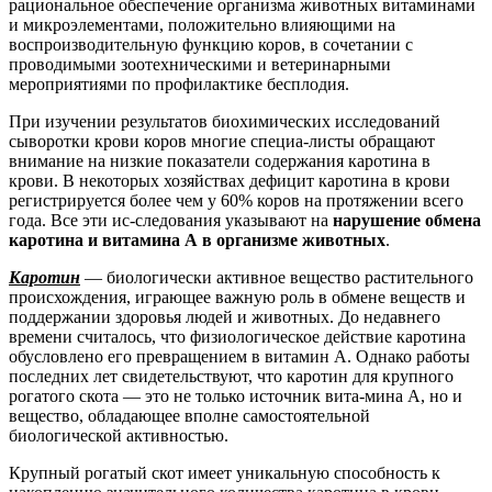
рациональное обеспечение организма животных витаминами
и микроэлементами, положительно влияющими на
воспроизводительную функцию коров, в сочетании с
проводимыми зоотехническими и ветеринарными
мероприятиями по профилактике бесплодия.
При изучении результатов биохимических исследований
сыворотки крови коров многие специа-листы обращают
внимание на низкие показатели содержания каротина в
крови. В некоторых хозяйствах дефицит каротина в крови
регистрируется более чем у 60% коров на протяжении всего
года. Все эти ис-следования указывают на
нарушение обмена
каротина и витамина А в организме животных
.
Каротин
— биологически активное вещество растительного
происхождения, играющее важную роль в обмене веществ и
поддержании здоровья людей и животных. До недавнего
времени считалось, что физиологическое действие каротина
обусловлено его превращением в витамин А. Однако работы
последних лет свидетельствуют, что каротин для крупного
рогатого скота — это не только источник вита-мина А, но и
вещество, обладающее вполне самостоятельной
биологической активностью.
Крупный рогатый скот имеет уникальную способность к