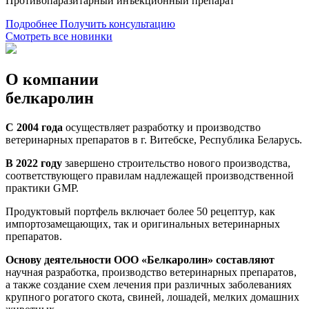
Противопаразитарный инъекционный препарат
Подробнее
Получить консультацию
Смотреть все новинки
О компании
белкаролин
С 2004 года
осуществляет разработку и производство
ветеринарных препаратов в г. Витебске, Республика Беларусь.
В 2022 году
завершено строительство нового производства,
соответствующего правилам надлежащей производственной
практики GMP.
Продуктовый портфель включает более 50 рецептур, как
импортозамещающих, так и оригинальных ветеринарных
препаратов.
Основу деятельности ООО «Белкаролин» составляют
научная разработка, производство ветеринарных препаратов,
а также создание схем лечения при различных заболеваниях
крупного рогатого скота, свиней, лошадей, мелких домашних