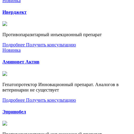
Новинка
Иверджект
Противопаразитарный инъекционный препарат
Подробнее
Получить консультацию
Новинка
Аминовет Актив
Гепатопротектор Инновационный препарат. Аналогов в
ветеринарии не существует
Подробнее
Получить консультацию
Эпринобел